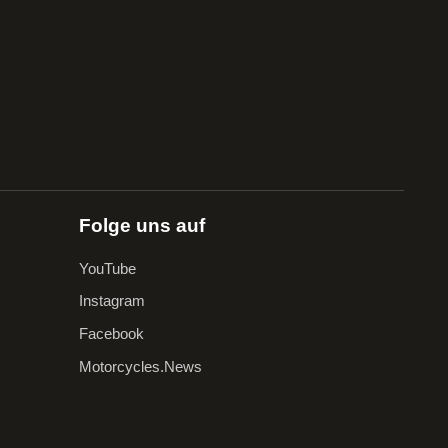
Folge uns auf
YouTube
Instagram
Facebook
Motorcycles.News