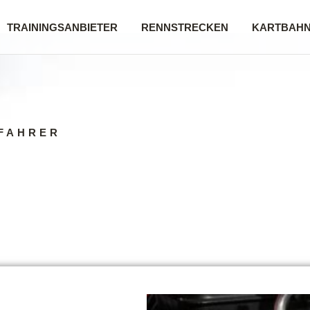
TRAININGSANBIETER
RENNSTRECKEN
KARTBAH
FAHRER