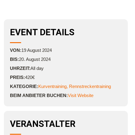
EVENT DETAILS
VON:
19
August
2024
BIS:
20. August 2024
UHRZEIT:
All day
PREIS:
420€
KATEGORIE:
Kurventraining
,
Rennstreckentraining
BEIM ANBIETER BUCHEN:
Visit Website
VERANSTALTER