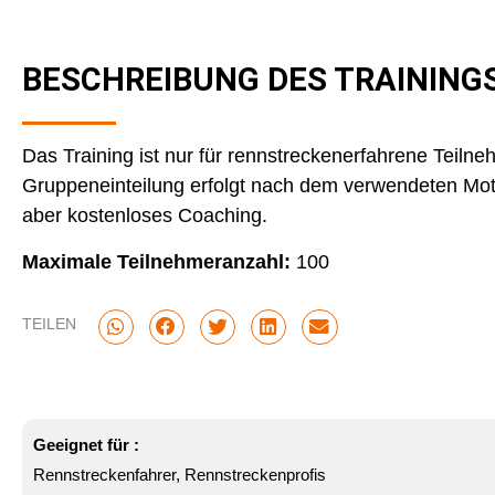
BESCHREIBUNG DES TRAINING
Das Training ist nur für rennstreckenerfahrene Teilne
Gruppeneinteilung erfolgt nach dem verwendeten Moto
aber kostenloses Coaching.
Maximale Teilnehmeranzahl:
100
TEILEN
Geeignet für :
Rennstreckenfahrer, Rennstreckenprofis