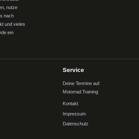
en, nutze
gs nach
kt und vieles
rde ein
Service
Deine Termine auf
Motorrad.Training
Kontakt
Impressum
Datenschutz