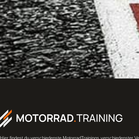
Hier findest du verschiedenste MotorradTrainings verschiedenster Ve