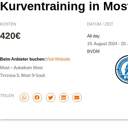
Kurventraining in Mos
KOSTEN
DATUM / ZEIT
420€
All day
19. August 2024
-
20.
BVDM
Beim Anbieter buchen:
Visit Website
Most – Autodrom Most
Tvrzova 5, Most 9-Souš
TEILEN