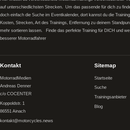
auf unterschiedlichsten Strecken. Um das passende für dich zu find
doch einfach die Suche im Eventkalender, dort kannst du die Trainin
Kosten, Strecken, Art des Trainings, Entfernung zu deinem Standpun
mehr sortieren lassen.
Finde das perfekte Training für DICH und we
besserer Motorradfahrer
Kontakt
Sitemap
MotorradMedien
Startseite
Andreas Denner
Suche
c/o COCENTER
Trainingsanbieter
Koppoldstr. 1
Blog
86551 Ainach
kontakt@motorcycles.news