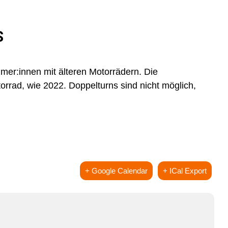
S
hmer:innen mit älteren Motorrädern. Die
rrad, wie 2022. Doppelturns sind nicht möglich,
+ Google Calendar
+ ICal Export