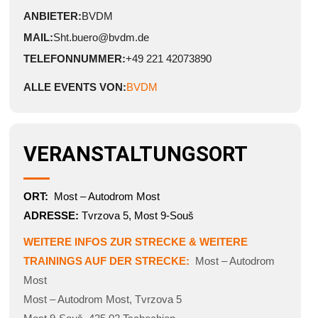
ANBIETER:
BVDM
MAIL:
Sht.buero@bvdm.de
TELEFONNUMMER:
+49 221 42073890
ALLE EVENTS VON:
BVDM
VERANSTALTUNGSORT
ORT:
Most – Autodrom Most
ADRESSE:
Tvrzova 5, Most 9-Souš
WEITERE INFOS ZUR STRECKE & WEITERE
TRAININGS AUF DER STRECKE:
Most – Autodrom
Most
Most – Autodrom Most
,
Tvrzova 5