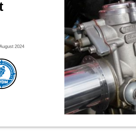
t
 August 2024