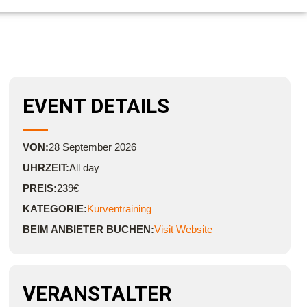
EVENT DETAILS
VON:
28
September
2026
UHRZEIT:
All day
PREIS:
239€
KATEGORIE:
Kurventraining
BEIM ANBIETER BUCHEN:
Visit Website
VERANSTALTER