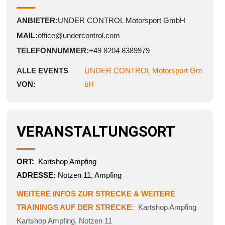
ANBIETER:
UNDER CONTROL Motorsport GmbH
MAIL:
office@undercontrol.com
TELEFONNUMMER:
+49 8204 8389979
ALLE EVENTS
UNDER CONTROL Motorsport Gm
VON:
bH
VERANSTALTUNGSORT
ORT:
Kartshop Ampfing
ADRESSE:
Notzen 11, Ampfing
WEITERE INFOS ZUR STRECKE & WEITERE
TRAININGS AUF DER STRECKE:
Kartshop Ampfing
Kartshop Ampfing
,
Notzen 11