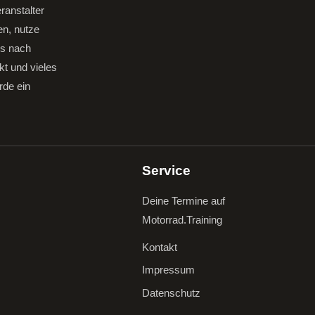
ranstalter
en, nutze
gs nach
kt und vieles
rde ein
Service
Deine Termine auf
Motorrad.Training
Kontakt
Impressum
Datenschutz