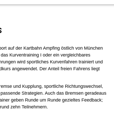
S
rt auf der Kartbahn Ampfing östlich von München
s das Kurventraining I oder ein vergleichbares
rungen wird sportliches Kurvenfahren trainiert und
kurs angewendet. Der Anteil freien Fahrens liegt
remse und Kupplung, sportliche Richtungswechsel,
d passende Strategien. Auch das Bremsen geradeaus
 Trainer geben Runde um Runde gezieltes Feedback;
 rund zehn Teilnehmern.