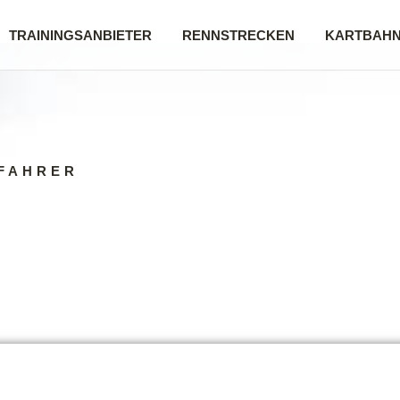
TRAININGSANBIETER
RENNSTRECKEN
KARTBAH
FAHRER