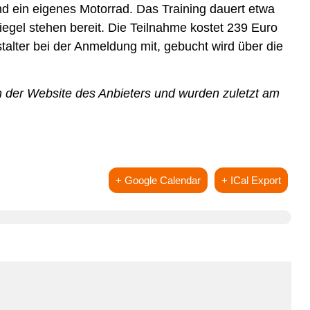
d ein eigenes Motorrad. Das Training dauert etwa
iegel stehen bereit. Die Teilnahme kostet 239 Euro
nstalter bei der Anmeldung mit, gebucht wird über die
 der Website des Anbieters und wurden zuletzt am
+ Google Calendar
+ ICal Export