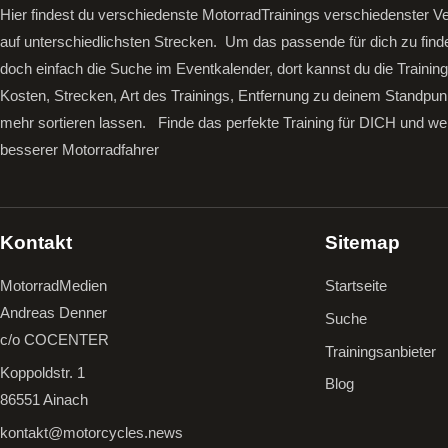
Hier findest du verschiedenste MotorradTrainings verschiedenster Ve
auf unterschiedlichsten Strecken. Um das passende für dich zu find
doch einfach die Suche im Eventkalender, dort kannst du die Trainin
Kosten, Strecken, Art des Trainings, Entfernung zu deinem Standpun
mehr sortieren lassen.
Finde das perfekte Training für DICH und we
besserer Motorradfahrer
Kontakt
Sitemap
MotorradMedien
Startseite
Andreas Denner
Suche
c/o COCENTER
Trainingsanbieter
Koppoldstr. 1
Blog
86551 Ainach
kontakt@motorcycles.news