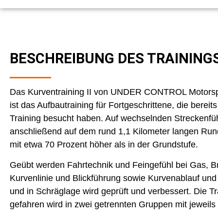
BESCHREIBUNG DES TRAINING
Das Kurventraining II von UNDER CONTROL Motorspo
ist das Aufbautraining für Fortgeschrittene, die bereit
Training besucht haben. Auf wechselnden Streckenfüh
anschließend auf dem rund 1,1 Kilometer langen Rund
mit etwa 70 Prozent höher als in der Grundstufe.
Geübt werden Fahrtechnik und Feingefühl bei Gas, B
Kurvenlinie und Blickführung sowie Kurvenablauf un
und in Schräglage wird geprüft und verbessert. Die
gefahren wird in zwei getrennten Gruppen mit jeweils