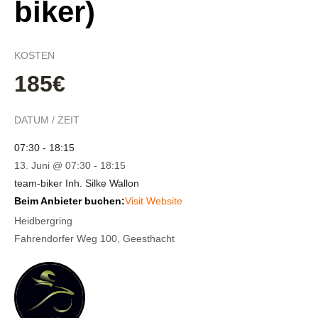
biker)
KOSTEN
185€
DATUM / ZEIT
07:30 - 18:15
13. Juni @ 07:30
-
18:15
team-biker Inh. Silke Wallon
Beim Anbieter buchen:
Visit Website
Heidbergring
Fahrendorfer Weg 100, Geesthacht