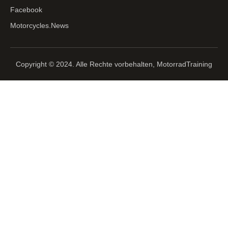
Facebook
Motorcycles.News
Copyright © 2024. Alle Rechte vorbehalten, MotorradTraining