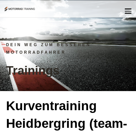
DEIN WEG ZUM BESSEREN
MOTORRADFAHRER
Trainings
Kurventraining
Heidbergring (team-