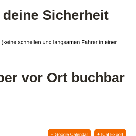
 deine Sicherheit
 (keine schnellen und langsamen Fahrer in einer
aber vor Ort buchbar
+ Google Calendar
+ ICal Export