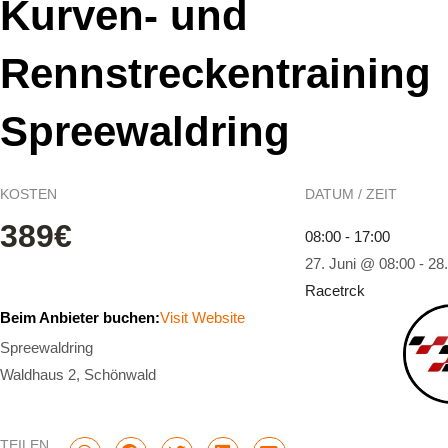
Kurven- und
Rennstreckentraining
Spreewaldring
KOSTEN
DATUM / ZEIT
389€
08:00 - 17:00
27. Juni @ 08:00
-
28
Racetrck
Beim Anbieter buchen:
Visit Website
Spreewaldring
Waldhaus 2, Schönwald
TEILEN