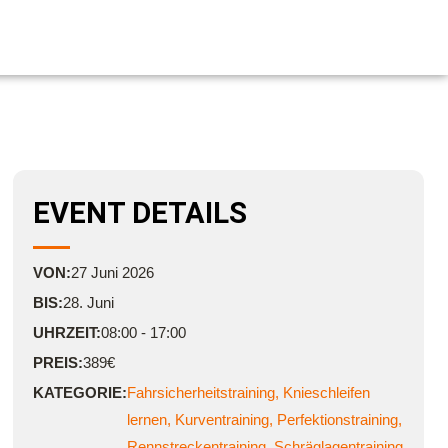
EVENT DETAILS
VON:
27
Juni
2026
BIS:
28. Juni
UHRZEIT:
08:00 - 17:00
PREIS:
389€
KATEGORIE:
Fahrsicherheitstraining
,
Knieschleifen
lernen
,
Kurventraining
,
Perfektionstraining
,
Rennstreckentraining
,
Schräglagentraining