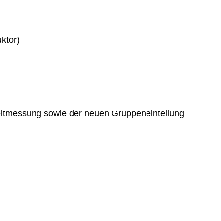
uktor)
eitmessung sowie der neuen Gruppeneinteilung