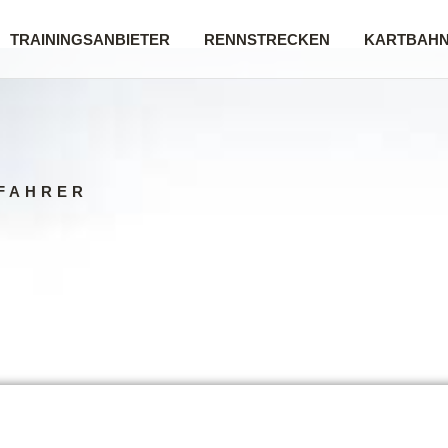
TRAININGSANBIETER
RENNSTRECKEN
KARTBAH
FAHRER