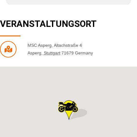
VERANSTALTUNGSORT
MSC Asperg
,
Altachstraße 4
Asperg
,
Stuttgart
71679
Germany