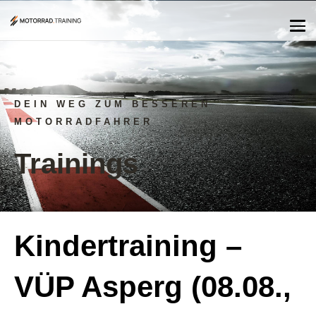
DEIN WEG ZUM BESSEREN
MOTORRADFAHRER
Trainings
Kindertraining –
VÜP Asperg (08.08.,