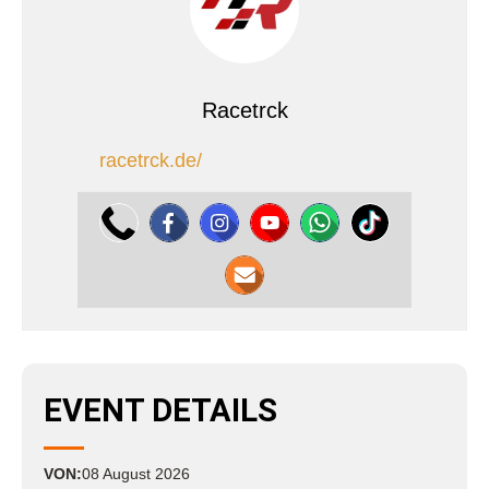
Racetrck
racetrck.de/
EVENT DETAILS
VON:
08
August
2026