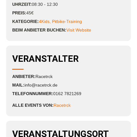
UHRZEIT:
08:30 - 12:30
PREIS:
45€
KATEGORIE:
4Kids
,
Pitbike-Training
BEIM ANBIETER BUCHEN:
Visit Website
VERANSTALTER
ANBIETER:
Racetrck
MAIL:
info@racetrck.de
TELEFONNUMMER:
0162 7821269
ALLE EVENTS VON:
Racetrck
VERANSTALTUNGSORT