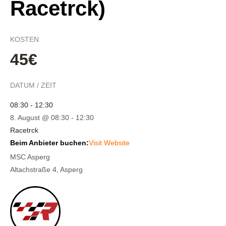
Racetrck)
KOSTEN
45€
DATUM / ZEIT
08:30 - 12:30
8. August @ 08:30
-
12:30
Racetrck
Beim Anbieter buchen:
Visit Website
MSC Asperg
Altachstraße 4, Asperg