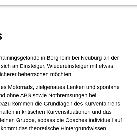
S
ainingsgelände in Bergheim bei Neuburg an der
t sich an Einsteiger, Wiedereinsteiger mit etwas
 sicherer beherrschen möchten.
des Motorrads, zielgenaues Lenken und spontane
und ohne ABS sowie Notbremsungen bei
 Dazu kommen die Grundlagen des Kurvenfahrens
rhalten in kritischen Kurvensituationen und das
kleinen Gruppe, sodass die Coaches individuell auf
 kommt das theoretische Hintergrundwissen.