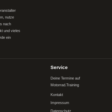
ranstalter
en, nutze
gs nach
kt und vieles
rde ein
Service
Deine Termine auf
Motorrad.Training
Kontakt
Impressum
Datenschutz