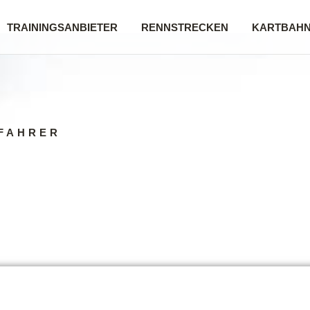
TRAININGSANBIETER
RENNSTRECKEN
KARTBAH
FAHRER