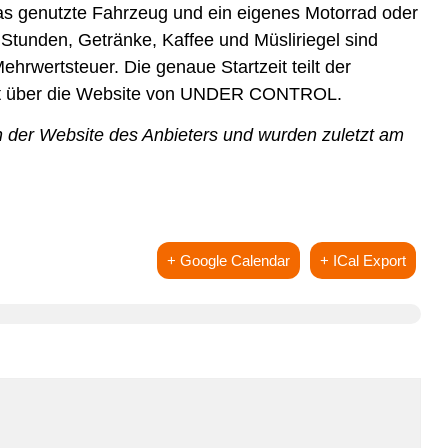
das genutzte Fahrzeug und ein eigenes Motorrad oder
 Stunden, Getränke, Kaffee und Müsliriegel sind
ehrwertsteuer. Die genaue Startzeit teilt der
äuft über die Website von UNDER CONTROL.
 der Website des Anbieters und wurden zuletzt am
+ Google Calendar
+ ICal Export