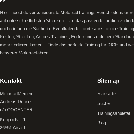
Hier findest du verschiedenste MotorradTrainings verschiedenster Ve
auf unterschiedlichsten Strecken. Um das passende für dich zu find
doch einfach die Suche im Eventkalender, dort kannst du die Trainin
Kosten, Strecken, Art des Trainings, Entfernung zu deinem Standpun
mehr sortieren lassen.
Finde das perfekte Training für DICH und we
besserer Motorradfahrer
Kontakt
Sitemap
MotorradMedien
Startseite
Andreas Denner
Suche
c/o COCENTER
Trainingsanbieter
Koppoldstr. 1
Blog
86551 Ainach