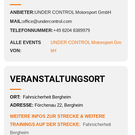
ANBIETER:
UNDER CONTROL Motorsport GmbH
MAIL:
office@undercontrol.com
TELEFONNUMMER:
+49 8204 8389979
ALLE EVENTS
UNDER CONTROL Motorsport Gm
VON:
bH
VERANSTALTUNGSORT
ORT:
Fahrsicherheit Bergheim
ADRESSE:
Förchenau 22, Bergheim
WEITERE INFOS ZUR STRECKE & WEITERE
TRAININGS AUF DER STRECKE:
Fahrsicherheit
Bergheim