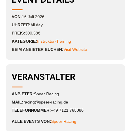
VON:
16
Juli
2026
UHRZEIT:
All day
PREIS:
300.58€
KATEGORIE:
Instruktor-Training
BEIM ANBIETER BUCHEN:
Visit Website
VERANSTALTER
ANBIETER:
Speer Racing
MAIL:
racing@speer-racing.de
TELEFONNUMMER:
+49 7121 768080
ALLE EVENTS VON:
Speer Racing