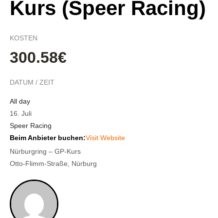
Kurs (Speer Racing)
KOSTEN
300.58€
DATUM / ZEIT
All day
16. Juli
Speer Racing
Beim Anbieter buchen:
Visit Website
Nürburgring – GP-Kurs
Otto-Flimm-Straße, Nürburg