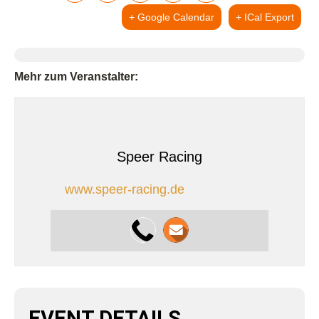
+ Google Calendar
+ ICal Export
Mehr zum Veranstalter:
Speer Racing
www.speer-racing.de
EVENT DETAILS