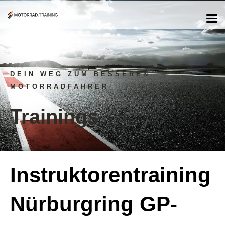
DEIN WEG ZUM BESSEREN
MOTORRADFAHRER
Trainings
Instruktorentraining
Nürburgring GP-