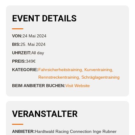
EVENT DETAILS
VON:
24
Mai
2024
BIS:
25. Mai 2024
UHRZEIT:
All day
PREIS:
349€
KATEGORIE:
Fahrsicherheitstraining
,
Kurventraining
,
Rennstreckentraining
,
Schräglagentraining
BEIM ANBIETER BUCHEN:
Visit Website
VERANSTALTER
ANBIETER:
Hardtwald Racing Connection Inge Rubner