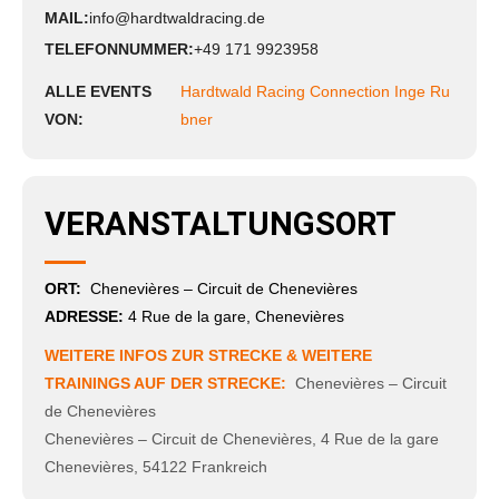
MAIL:
info@hardtwaldracing.de
TELEFONNUMMER:
+49 171 9923958
ALLE EVENTS
Hardtwald Racing Connection Inge Ru
VON:
bner
VERANSTALTUNGSORT
ORT:
Chenevières – Circuit de Chenevières
ADRESSE:
4 Rue de la gare, Chenevières
WEITERE INFOS ZUR STRECKE & WEITERE
TRAININGS AUF DER STRECKE:
Chenevières – Circuit
de Chenevières
Chenevières – Circuit de Chenevières
,
4 Rue de la gare
Chenevières
,
54122
Frankreich