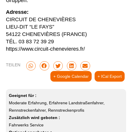
Gruppen.
Adresse:
CIRCUIT DE CHENEVIÈRES
LIEU-DIT “LE FAYS”
54122 CHENEVIÈRES (FRANCE)
TÉL. 03 83 72 39 29
https://www.circuit-chenevieres.fr/
TEILEN
+ Google Calendar
+ ICal Export
Geeignet für :
Moderate Erfahrung, Erfahrene Landstraßenfahrer,
Rennstreckenfahrer, Rennstreckenprofis
Zusätzlich wird geboten :
Fahrwerks Service