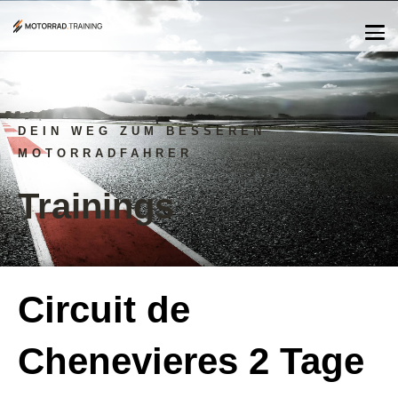
DEIN WEG ZUM BESSEREN
MOTORRADFAHRER
Trainings
Circuit de
Chenevieres 2 Tage