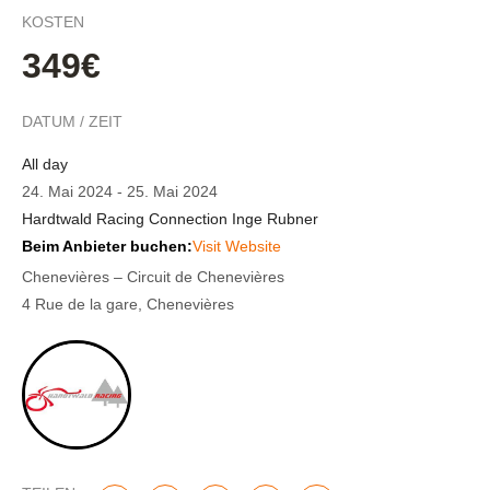
KOSTEN
349€
DATUM / ZEIT
All day
24. Mai 2024
-
25. Mai 2024
Hardtwald Racing Connection Inge Rubner
Beim Anbieter buchen:
Visit Website
Chenevières – Circuit de Chenevières
4 Rue de la gare, Chenevières