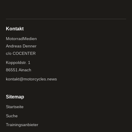
Kontakt
MotorradMedien
Andreas Denner
c/o COCENTER
Koppoldstr. 1
86551 Ainach
kontakt@motorcycles.news
Sitemap
Startseite
Suche
Trainingsanbieter