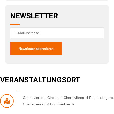
NEWSLETTER
VERANSTALTUNGSORT
Chenevières – Circuit de Chenevières
,
4 Rue de la gare
Chenevières
,
54122
Frankreich