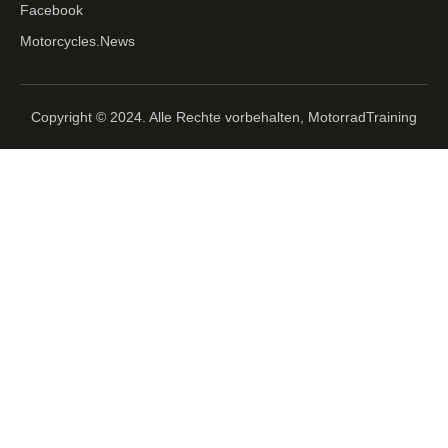
Facebook
Motorcycles.News
Copyright © 2024. Alle Rechte vorbehalten, MotorradTraining