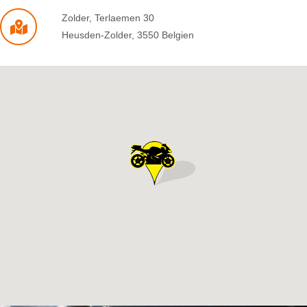
Zolder
,
Terlaemen 30
Heusden-Zolder
,
3550
Belgien