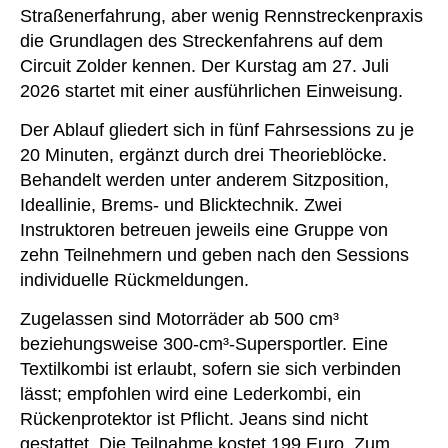
Straßenerfahrung, aber wenig Rennstreckenpraxis
die Grundlagen des Streckenfahrens auf dem
Circuit Zolder kennen. Der Kurstag am 27. Juli
2026 startet mit einer ausführlichen Einweisung.
Der Ablauf gliedert sich in fünf Fahrsessions zu je
20 Minuten, ergänzt durch drei Theorieblöcke.
Behandelt werden unter anderem Sitzposition,
Ideallinie, Brems- und Blicktechnik. Zwei
Instruktoren betreuen jeweils eine Gruppe von
zehn Teilnehmern und geben nach den Sessions
individuelle Rückmeldungen.
Zugelassen sind Motorräder ab 500 cm³
beziehungsweise 300-cm³-Supersportler. Eine
Textilkombi ist erlaubt, sofern sie sich verbinden
lässt; empfohlen wird eine Lederkombi, ein
Rückenprotektor ist Pflicht. Jeans sind nicht
gestattet. Die Teilnahme kostet 199 Euro. Zum