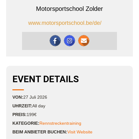
Motorsportschool Zolder
www.motorsportschool.be/de/
EVENT DETAILS
VON:
27
Juli
2026
UHRZEIT:
All day
PREIS:
199€
KATEGORIE:
Rennstreckentraining
BEIM ANBIETER BUCHEN:
Visit Website