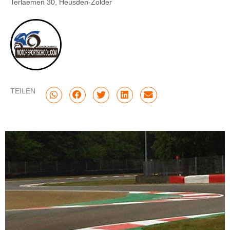
Terlaemen 30, Heusden-Zolder
TEILEN