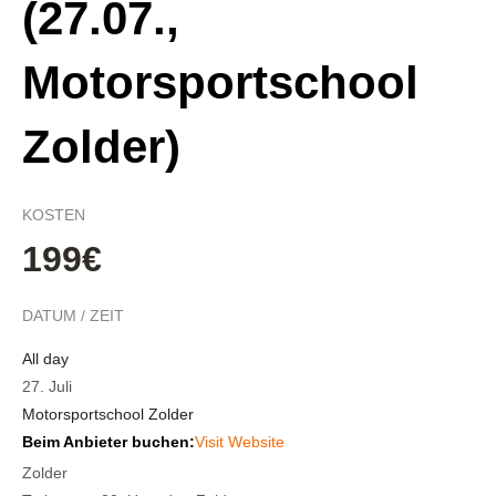
(27.07.,
Motorsportschool
Zolder)
KOSTEN
199€
DATUM / ZEIT
All day
27. Juli
Motorsportschool Zolder
Beim Anbieter buchen:
Visit Website
Zolder