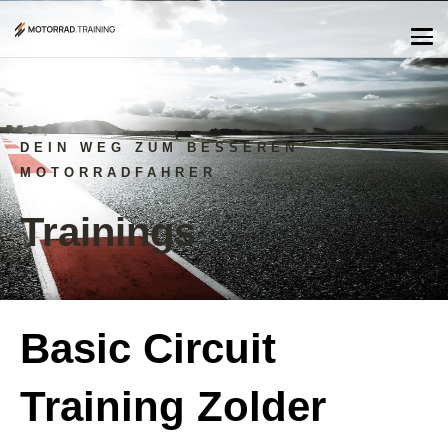
DEIN WEG ZUM BESSEREN
MOTORRADFAHRER
Trainings
Basic Circuit
Training Zolder