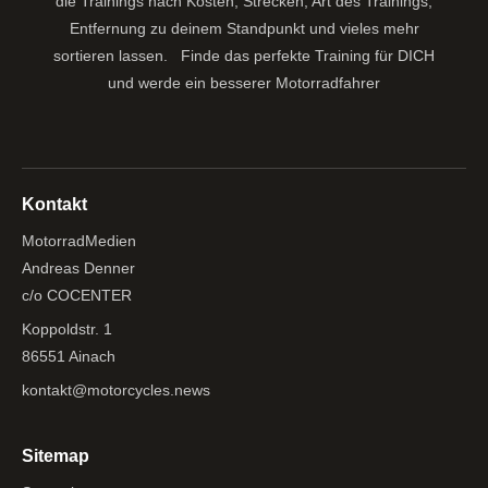
die Trainings nach Kosten, Strecken, Art des Trainings,
Entfernung zu deinem Standpunkt und vieles mehr
sortieren lassen.
Finde das perfekte Training für DICH
und werde ein besserer Motorradfahrer
Kontakt
MotorradMedien
Andreas Denner
c/o COCENTER
Koppoldstr. 1
86551 Ainach
kontakt@motorcycles.news
Sitemap