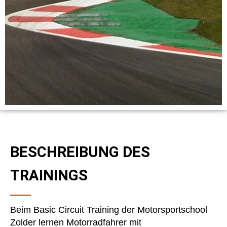
BESCHREIBUNG DES
TRAININGS
Beim Basic Circuit Training der Motorsportschool
Zolder lernen Motorradfahrer mit