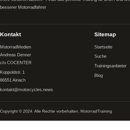
besserer Motorradfahrer
Kontakt
Sitemap
MotorradMedien
Startseite
Andreas Denner
Suche
c/o COCENTER
Trainingsanbieter
Koppoldstr. 1
Blog
86551 Ainach
kontakt@motorcycles.news
Copyright © 2024. Alle Rechte vorbehalten, MotorradTraining