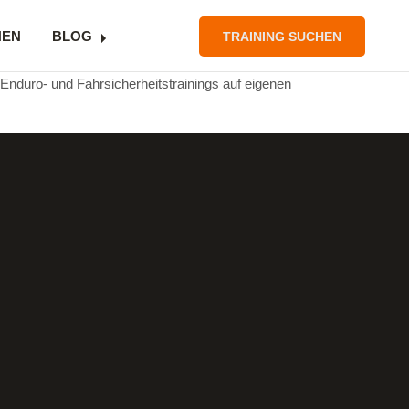
NEN
BLOG
TRAINING SUCHEN
 Enduro- und Fahrsicherheitstrainings auf eigenen