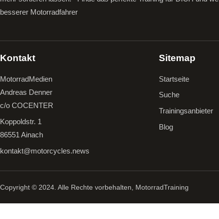
besserer Motorradfahrer
Kontakt
Sitemap
MotorradMedien
Startseite
Andreas Denner
Suche
c/o COCENTER
Trainingsanbieter
Koppoldstr. 1
Blog
86551 Ainach
kontakt@motorcycles.news
Copyright © 2024. Alle Rechte vorbehalten, MotorradTraining