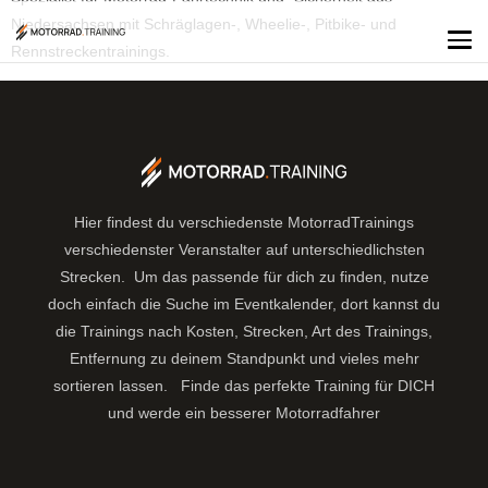
Niedersachsen mit Schräglagen-, Wheelie-, Pitbike- und
Rennstreckentrainings.
Hier findest du verschiedenste MotorradTrainings
verschiedenster Veranstalter auf unterschiedlichsten
Strecken. Um das passende für dich zu finden, nutze
doch einfach die Suche im Eventkalender, dort kannst du
die Trainings nach Kosten, Strecken, Art des Trainings,
Entfernung zu deinem Standpunkt und vieles mehr
sortieren lassen.
Finde das perfekte Training für DICH
und werde ein besserer Motorradfahrer