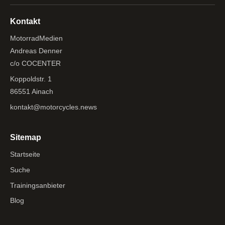
Kontakt
MotorradMedien
Andreas Denner
c/o COCENTER
Koppoldstr. 1
86551 Ainach
kontakt@motorcycles.news
Sitemap
Startseite
Suche
Trainingsanbieter
Blog