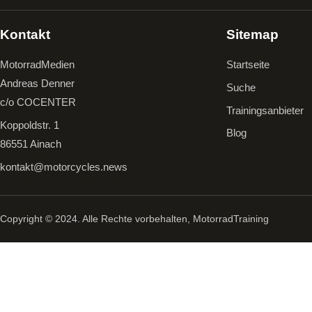
Kontakt
Sitemap
MotorradMedien
Startseite
Andreas Denner
Suche
c/o COCENTER
Trainingsanbieter
Koppoldstr. 1
Blog
86551 Ainach
kontakt@motorcycles.news
Copyright © 2024. Alle Rechte vorbehalten, MotorradTraining